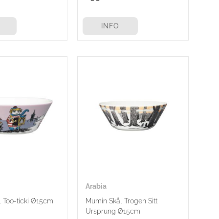
INFO
Arabia
 Too-ticki Ø15cm
Mumin Skål Trogen Sitt
Ursprung Ø15cm