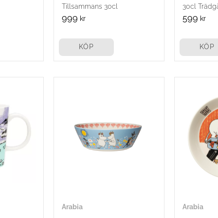
Tillsammans 30cl
30cl Trädg
999
599
kr
kr
KÖP
KÖP
Arabia
Arabia