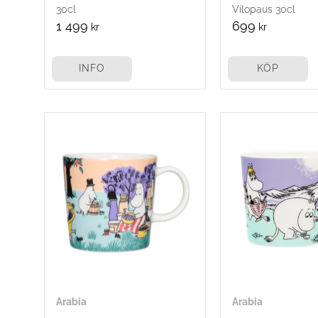
30cl
Vilopaus 30cl
1 499
699
kr
kr
INFO
KÖP
Arabia
Arabia