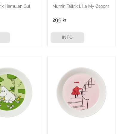
rik Hemulen Gul
Mumin Tallrik Lilla My Ø19cm
299
kr
INFO