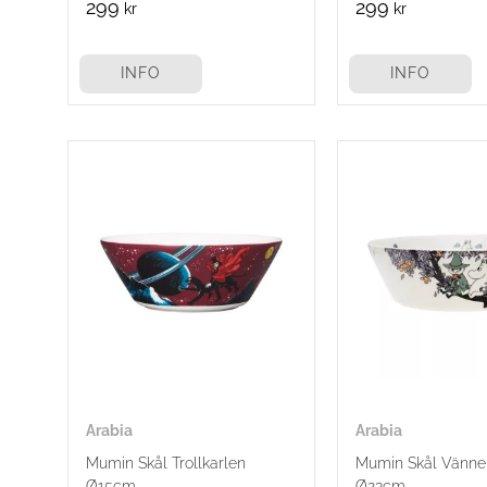
299
299
kr
kr
INFO
INFO
Arabia
Arabia
Mumin Skål Trollkarlen
Mumin Skål Vänner 
Ø15cm
Ø23cm