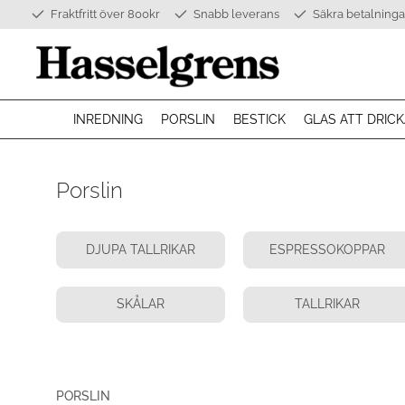
Fraktfritt över 800kr
Snabb leverans
Säkra betalninga
INREDNING
PORSLIN
BESTICK
GLAS ATT DRICK
Porslin
DJUPA TALLRIKAR
ESPRESSOKOPPAR
SKÅLAR
TALLRIKAR
PORSLIN