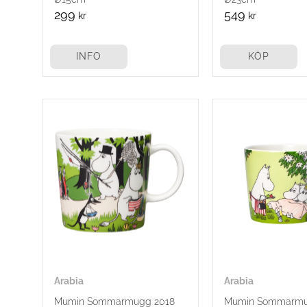
299
549
kr
kr
INFO
KÖP
Arabia
Arabia
Mumin Sommarmugg 2018
Mumin Sommarmu