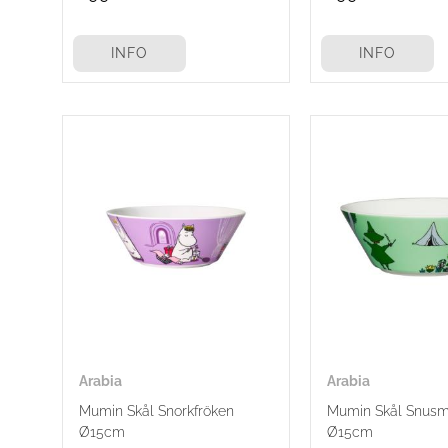
INFO
INFO
Arabia
Arabia
Mumin Skål Snorkfröken
Mumin Skål Snus
Ø15cm
Ø15cm