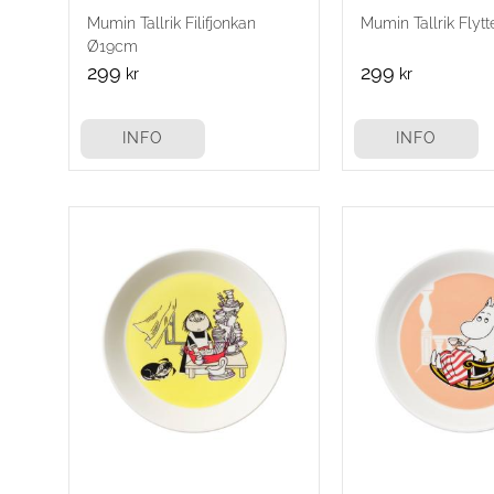
Mumin Tallrik Filifjonkan
Mumin Tallrik Fly
Ø19cm
299
299
kr
kr
INFO
INFO