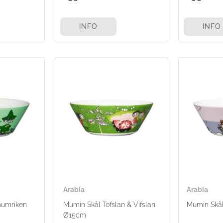
INFO
INFO
Arabia
Arabia
mumriken
Mumin Skål Tofslan & Vifslan
Mumin Skål
Ø15cm