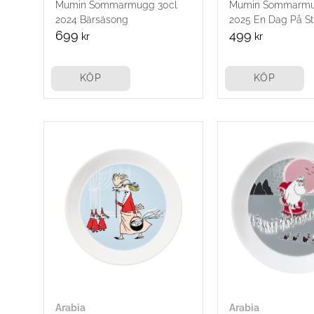
Mumin Sommarmugg 30cl
Mumin Sommarmu
2024 Bärsäsong
2025 En Dag På S
699
499
kr
kr
KÖP
KÖP
Arabia
Arabia