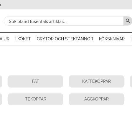
r
A UR
I KÖKET
GRYTOR OCH STEKPANNOR
KÖKSKNIVAR
FAT
KAFFEKOPPAR
TEKOPPAR
ÄGGKOPPAR