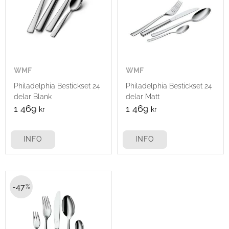
WMF
WMF
Philadelphia Bestickset 24
Philadelphia Bestickset 24
delar Blank
delar Matt
1 469
1 469
kr
kr
INFO
INFO
47
%