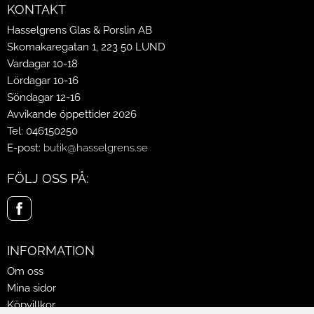
KONTAKT
Hasselgrens Glas & Porslin AB
Skomakaregatan 1, 223 50 LUND
Vardagar 10-18
Lördagar 10-16
Söndagar 12-16
Avvikande öppettider 2026
Tel: 046150250
E-post:
butik@hasselgrens.se
FÖLJ OSS PÅ:
INFORMATION
Om oss
Mina sidor
Köpvillkor