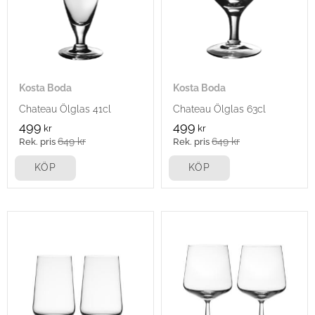
Kosta Boda
Kosta Boda
Chateau Ölglas 41cl
Chateau Ölglas 63cl
499
499
kr
kr
649
kr
649
kr
KÖP
KÖP