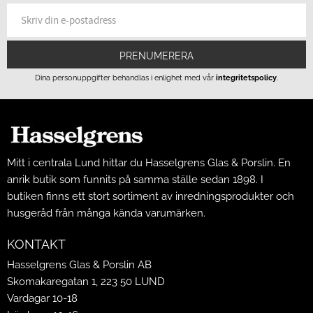
PRENUMERERA
Dina personuppgifter behandlas i enlighet med vår
integritetspolicy
.
Mitt i centrala Lund hittar du Hasselgrens Glas & Porslin. En
anrik butik som funnits på samma ställe sedan 1898. I
butiken finns ett stort sortiment av inredningsprodukter och
husgeråd från många kända varumärken.
KONTAKT
Hasselgrens Glas & Porslin AB
Skomakaregatan 1, 223 50 LUND
Vardagar 10-18