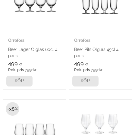
Orrefors
Orrefors
Beer Lager Ölglas 60cl 4-
Beer Pils Ölglas 45cl 4-
pack
pack
499
499
kr
kr
799
kr
799
kr
KÖP
KÖP
38
%