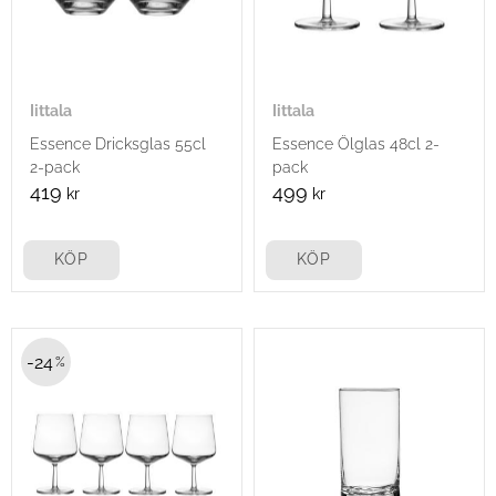
Iittala
Iittala
Essence Dricksglas 55cl
Essence Ölglas 48cl 2-
2-pack
pack
419
499
kr
kr
KÖP
KÖP
24
%