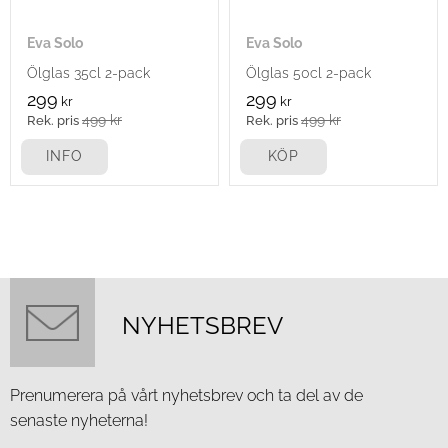
Eva Solo
Eva Solo
Ölglas 35cl 2-pack
Ölglas 50cl 2-pack
299
299
kr
kr
499
kr
499
kr
INFO
KÖP
NYHETSBREV
Prenumerera på vårt nyhetsbrev och ta del av de
senaste nyheterna!