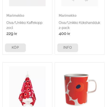
Marimekko
Marimekko
Oiva/Unikko Kaffekopp
Oiva/Unikko Kökshandduk
20cl
2-pack
229
400
kr
kr
KÖP
INFO