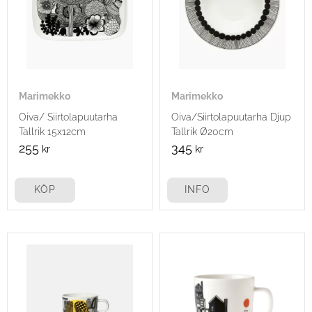
Marimekko
Marimekko
Oiva/ Siirtolapuutarha
Oiva/Siirtolapuutarha Djup
Tallrik 15x12cm
Tallrik Ø20cm
255
345
kr
kr
KÖP
INFO