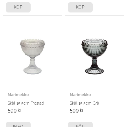
KÖP
KÖP
Marimekko
Marimekko
Skål 15,5cm Frostad
Skål 15,5cm Grå
599
599
kr
kr
INFO
KÖP