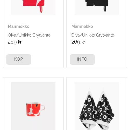
Marimekko
Marimekko
Oiva/Unikko Grytvante
Oiva/Unikko Grytvante
269
269
kr
kr
KÖP
INFO