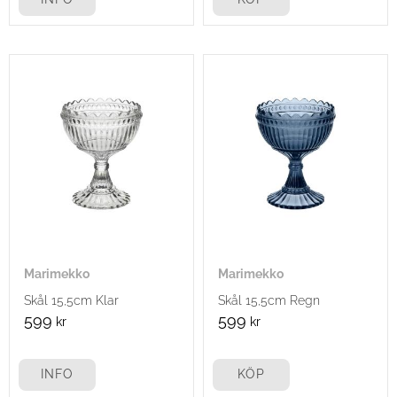
Marimekko
Marimekko
Skål 15,5cm Klar
Skål 15,5cm Regn
599
599
kr
kr
INFO
KÖP