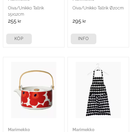
Oiva/Unikko Tallrik
Oiva/Unikko Tallrik Ø20cm
15x12cm
255
295
kr
kr
KÖP
INFO
Marimekko
Marimekko