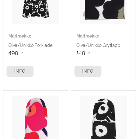
Marimekko
Marimekko
Oiva/Unikko Förkläde
Oiva/Unikko Grytlapp
499
149
kr
kr
INFO
INFO