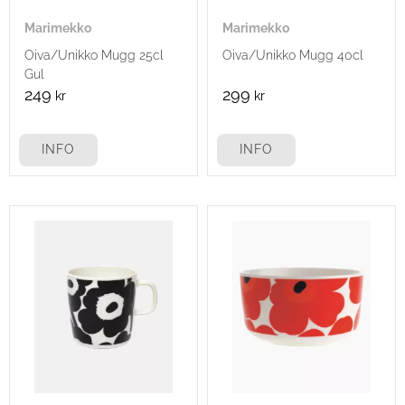
Marimekko
Marimekko
Oiva/Unikko Mugg 25cl
Oiva/Unikko Mugg 40cl
Gul
249
299
kr
kr
INFO
INFO